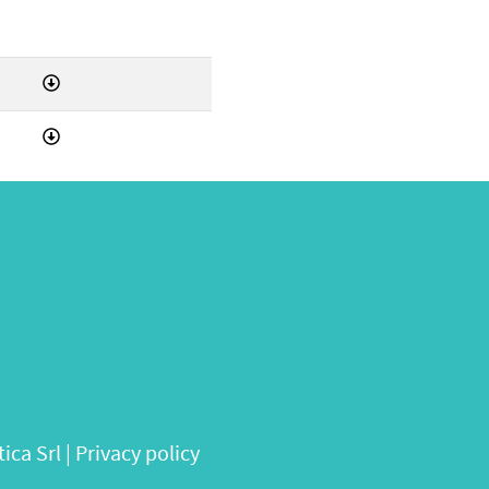
ica Srl
|
Privacy policy