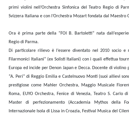
primi violini nell’Orchestra Sinfonica del Teatro Regio di Par
Svizzera Italiana e con l’Orchestra Mozart fondata dal Maestro 
Ora è prima parte della “FOI B. Bartoletti“ nata dall’esperie
Regio di Parma.
Di particolare rilievo è l’essere diventato nel 2010 socio e 
Filarmonici Italiani“ (ex Solisti Italiani) con i quali effettua tou
Europa ed incide per Denon Japan e Decca. Docente di violino p
“A. Peri” di Reggio Emilia e Castelnuovo Monti (suoi allievi sono
prestigiose come Mahler Orchestra, Maggio Musicale Fiorent
Roma, EUYO Orchestra, Fenice di Venezia, Teatro S. Carlo di
Master di perfezionamento (Accademia Mythos della Fond
Internazionale Isola di Lissa in Croazia, Festival Musica del Cilen