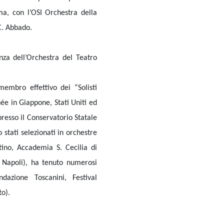
ma, con l’OSI Orchestra della
C. Abbado.
nza dell’Orchestra del Teatro
membro effettivo dei “Solisti
rnée in Giappone, Stati Uniti ed
resso il Conservatorio Statale
 stati selezionati in orchestre
ino, Accademia S. Cecilia di
 Napoli), ha tenuto numerosi
azione Toscanini, Festival
to).