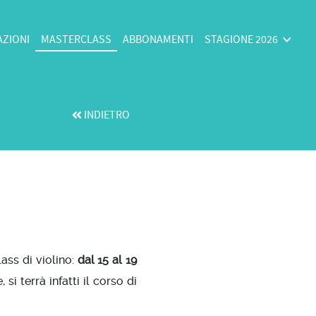
AZIONI
MASTERCLASS
ABBONAMENTI
STAGIONE 2026
INDIETRO
ss di violino:
dal 15 al 19
i terrà infatti il corso di