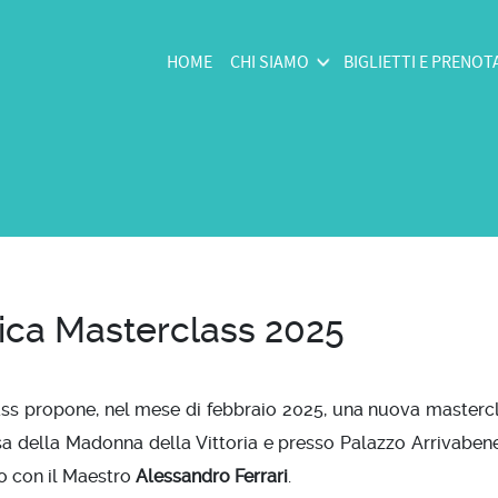
HOME
CHI SIAMO
BIGLIETTI E PRENOT
ca Masterclass 2025
 propone, nel mese di febbraio 2025, una nuova mastercla
sa della Madonna della Vittoria e presso Palazzo Arrivabene, s
o con il Maestro
Alessandro Ferrari
.