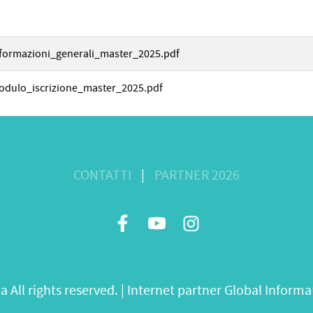
formazioni_generali_master_2025.pdf
odulo_iscrizione_master_2025.pdf
CONTATTI
|
PARTNER 2026
All rights reserved. | Internet partner
Global Informat