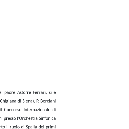
l padre Astorre Ferrari, si è
higiana di Siena), P. Borciani
l Concorso Internazionale di
ini presso l’Orchestra Sinfonica
to il ruolo di Spalla dei primi