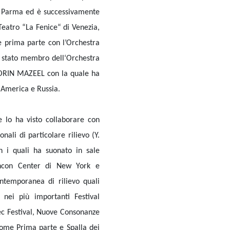
 di Parma ed è successivamente
il Teatro “La Fenice“ di Venezia,
e prima parte con l’Orchestra
è stato membro dell‘Orchestra
LORIN MAZEEL con la quale ha
d America e Russia.
he lo ha visto collaborare con
onali di particolare rilievo (Y.
n i quali ha suonato in sale
Lincon Center di New York e
ntemporanea di rilievo quali
nei più importanti Festival
Rec Festival, Nuove Consonanze
come Prima parte e Spalla dei