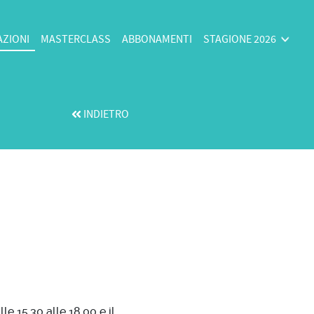
AZIONI
MASTERCLASS
ABBONAMENTI
STAGIONE 2026
INDIETRO
e 15.30 alle 18.00 e il