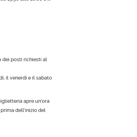
i posti richiesti al
, il venerdì e il sabato
biglietteria apre un'ora
 prima dell'inizio del