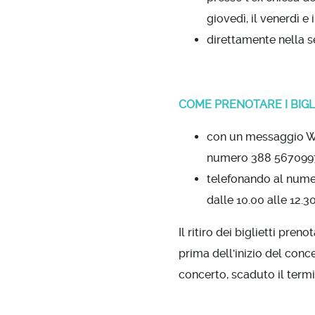
giovedì, il venerdì e 
direttamente nella s
COME PRENOTARE I BIGLI
con un messaggio Wh
numero 388 567099
telefonando al numero
dalle 10.00 alle 12.3
Il ritiro dei biglietti pre
prima dell'inizio del conce
concerto, scaduto il termi