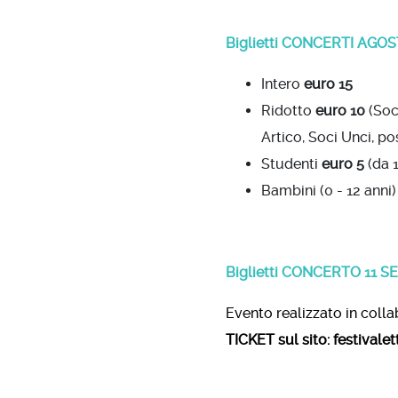
Biglietti CONCERTI AGOS
Intero
euro 15
Ridotto
euro 10
(Soc
Artico, Soci Unci, p
Studenti
euro 5
(da 1
Bambini (0 - 12 anni)
Biglietti CONCERTO 11 
Evento realizzato in coll
TICKET sul sito: festivalet