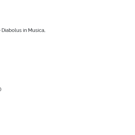
e Diabolus in Musica,
)