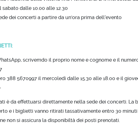
il sabato dalle 10.00 alle 12.30
ede dei concerti a partire da un'ora prima dell’evento
ETTI:
atsApp, scrivemdo il proprio nome e cognome e il numero de
7
 388 5670997 il mercoledì dalle 15.30 alle 18.00 e il giovedì
0
notati è da effettuarsi direttamente nella sede dei concerti. La 
rto e i biglietti vanno ritirati tassativamente entro 30 minuti
ne non si assicura la disponibiltà dei posti prenotati.