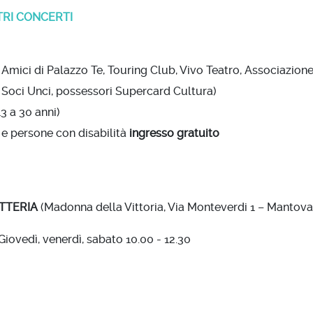
ALTRI CONCERTI
 Amici di Palazzo Te, Touring Club, Vivo Teatro, Associazion
 Soci Unci, possessori Supercard Cultura)
3 a 30 anni)
 e persone con disabilità
ingresso gratuito
TTERIA
(Madonna della Vittoria, Via Monteverdi 1 – Mantova
Giovedì, venerdì, sabato 10.00 - 12.30