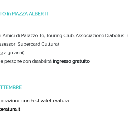
TO in PIAZZA ALBERTI
i Amici di Palazzo Te, Touring Club, Associazione Diabolus 
ossessori Supercard Cultura)
3 a 30 anni)
 e persone con disabilità
ingresso gratuito
SETTEMBRE
aborazione con Festivaletteratura
teratura.it