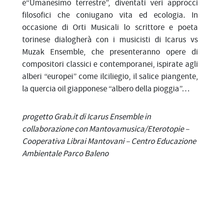
e“Umanesimo terrestre”, diventati veri approcci
filosofici che coniugano vita ed ecologia. In
occasione di Orti Musicali lo scrittore e poeta
torinese dialogherà con i musicisti di Icarus vs
Muzak Ensemble, che presenteranno opere di
compositori classici e contemporanei, ispirate agli
alberi “europei” come ilciliegio, il salice piangente,
la quercia o
il giapponese “albero della pioggia”…
progetto Grab.it di Icarus Ensemble in
collaborazione con Mantovamusica/Eterotopie –
Cooperativa Librai Mantovani – Centro Educazione
Ambientale Parco Baleno