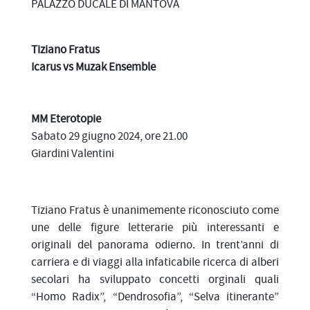
PALAZZO DUCALE DI MANTOVA
Tiziano Fratus
Icarus vs Muzak Ensemble
MM Eterotopie
Sabato 29 giugno 2024, ore 21.00
Giardini Valentini
Tiziano Fratus è unanimemente riconosciuto come
une delle figure letterarie più interessanti e
originali del panorama odierno. In trent’anni di
carriera e di viaggi alla infaticabile ricerca di alberi
secolari ha sviluppato concetti orginali quali
“Homo Radix”, “Dendrosofia”, “Selva itinerante”